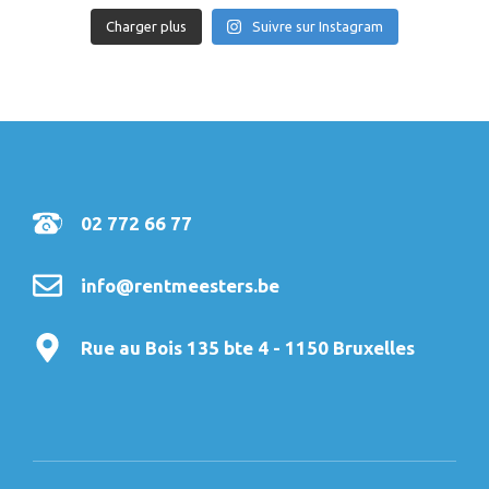
Charger plus
Suivre sur Instagram
02 772 66 77
info@rentmeesters.be
Rue au Bois 135 bte 4 - 1150 Bruxelles